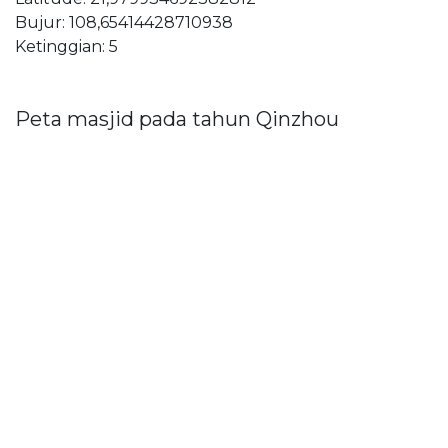
Bujur: 108,65414428710938
Ketinggian: 5
Peta masjid pada tahun Qinzhou