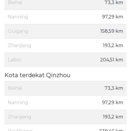
Beihai
73,3 km
Nanning
97,29 km
Guigang
158,59 km
Zhanjiang
193,2 km
Laibin
204,51 km
Kota terdekat Qinzhou
Beihai
73,3 km
Nanning
97,29 km
Zhanjiang
193,2 km