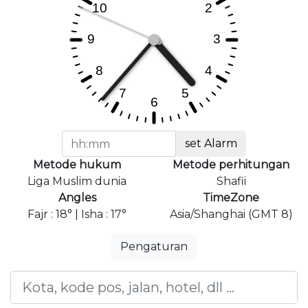
set Alarm
Metode hukum
Metode perhitungan
Liga Muslim dunia
Shafii
Angles
TimeZone
Fajr : 18° | Isha : 17°
Asia/Shanghai (GMT 8)
Pengaturan