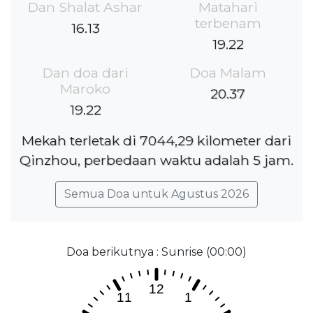
Dan Shalat Ashar
Matahari
terbenam
16.13
19.22
Dan doa dari
Doa Malam
Maroko
20.37
19.22
Mekah terletak di 7044,29 kilometer dari
Qinzhou, perbedaan waktu adalah 5 jam.
Semua Doa untuk Agustus 2026
Doa berikutnya : Sunrise (00:00)