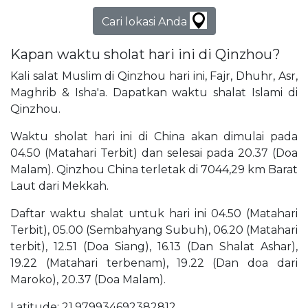
Cari lokasi Anda
Kapan waktu sholat hari ini di Qinzhou?
Kali salat Muslim di Qinzhou hari ini, Fajr, Dhuhr, Asr,
Maghrib & Isha'a. Dapatkan waktu shalat Islami di
Qinzhou.
Waktu sholat hari ini di China akan dimulai pada
04.50 (Matahari Terbit) dan selesai pada 20.37 (Doa
Malam). Qinzhou China terletak di 7044,29 km Barat
Laut dari Mekkah.
Daftar waktu shalat untuk hari ini 04.50 (Matahari
Terbit), 05.00 (Sembahyang Subuh), 06.20 (Matahari
terbit), 12.51 (Doa Siang), 16.13 (Dan Shalat Ashar),
19.22 (Matahari terbenam), 19.22 (Dan doa dari
Maroko), 20.37 (Doa Malam).
Latitude: 21,979934692382812