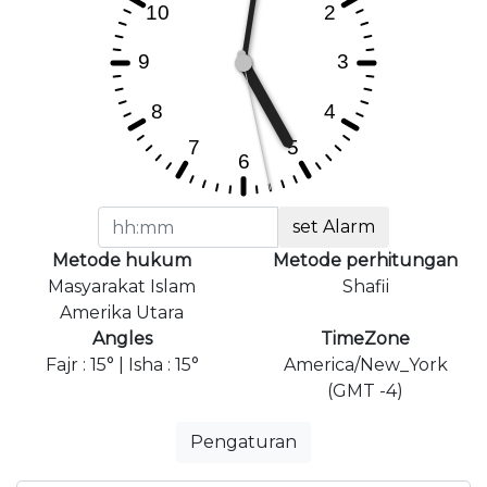
set Alarm
Metode hukum
Metode perhitungan
Masyarakat Islam
Shafii
Amerika Utara
Angles
TimeZone
Fajr : 15° | Isha : 15°
America/New_York
(GMT -4)
Pengaturan