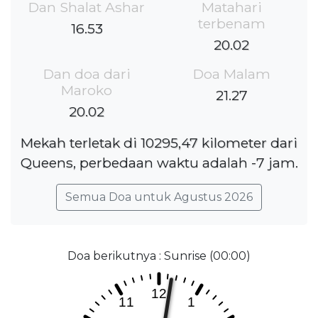
Dan Shalat Ashar
Matahari
terbenam
16.53
20.02
Dan doa dari
Doa Malam
Maroko
21.27
20.02
Mekah terletak di 10295,47 kilometer dari
Queens, perbedaan waktu adalah -7 jam.
Semua Doa untuk Agustus 2026
Doa berikutnya : Sunrise (00:00)