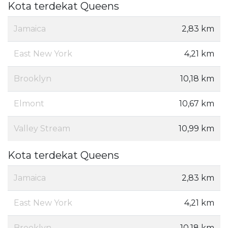
Kota terdekat Queens
Jamaica
2,83 km
East New York
4,21 km
Brooklyn
10,18 km
Elmont
10,67 km
Valley Stream
10,99 km
Kota terdekat Queens
Jamaica
2,83 km
East New York
4,21 km
Brooklyn
10,18 km