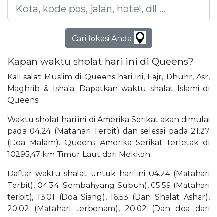
Cari lokasi Anda
Kapan waktu sholat hari ini di Queens?
Kali salat Muslim di Queens hari ini, Fajr, Dhuhr, Asr,
Maghrib & Isha'a. Dapatkan waktu shalat Islami di
Queens.
Waktu sholat hari ini di Amerika Serikat akan dimulai
pada 04.24 (Matahari Terbit) dan selesai pada 21.27
(Doa Malam). Queens Amerika Serikat terletak di
10295,47 km Timur Laut dari Mekkah.
Daftar waktu shalat untuk hari ini 04.24 (Matahari
Terbit), 04.34 (Sembahyang Subuh), 05.59 (Matahari
terbit), 13.01 (Doa Siang), 16.53 (Dan Shalat Ashar),
20.02 (Matahari terbenam), 20.02 (Dan doa dari