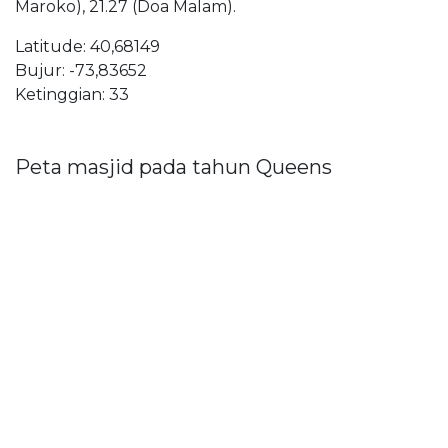
Maroko), 21.27 (Doa Malam).
Latitude: 40,68149
Bujur: -73,83652
Ketinggian: 33
Peta masjid pada tahun Queens