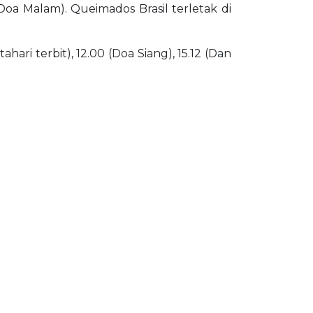
 (Doa Malam). Queimados Brasil terletak di
ari terbit), 12.00 (Doa Siang), 15.12 (Dan