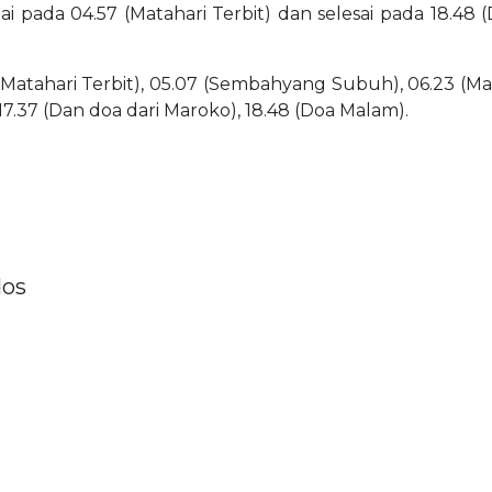
lai pada 04.57 (Matahari Terbit) dan selesai pada 18.48
(Matahari Terbit), 05.07 (Sembahyang Subuh), 06.23 (Matah
 17.37 (Dan doa dari Maroko), 18.48 (Doa Malam).
dos