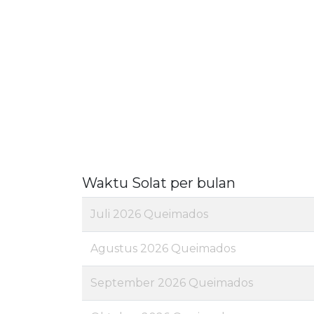
Waktu Solat per bulan
Juli 2026 Queimados
Agustus 2026 Queimados
September 2026 Queimados