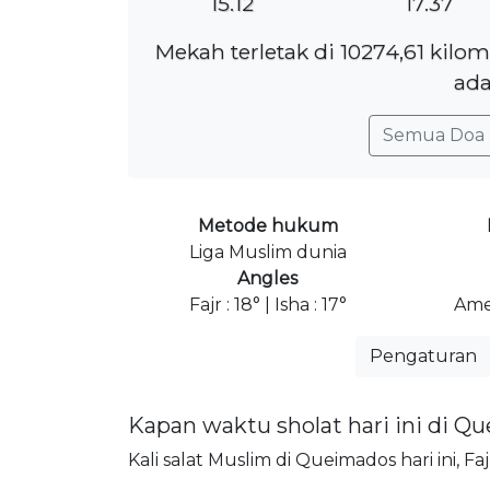
15.12
17.37
Mekah terletak di 10274,61 kil
ada
Semua Doa 
Metode hukum
Liga Muslim dunia
Angles
Fajr : 18° | Isha : 17°
Ame
Pengaturan
Kapan waktu sholat hari ini di Q
Kali salat Muslim di Queimados hari ini, F