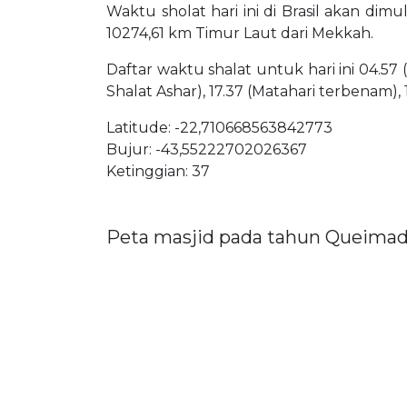
Waktu sholat hari ini di Brasil akan dimu
10274,61 km Timur Laut dari Mekkah.
Daftar waktu shalat untuk hari ini 04.57 
Shalat Ashar), 17.37 (Matahari terbenam),
Latitude: -22,710668563842773
Bujur: -43,55222702026367
Ketinggian: 37
Peta masjid pada tahun Queima