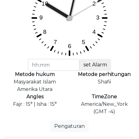
set Alarm
Metode hukum
Metode perhitungan
Masyarakat Islam
Shafii
Amerika Utara
Angles
TimeZone
Fajr : 15° | Isha : 15°
America/New_York
(GMT -4)
Pengaturan