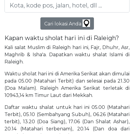
Cari lokasi Anda
Kapan waktu sholat hari ini di Raleigh?
Kali salat Muslim di Raleigh hari ini, Fajr, Dhuhr, Asr,
Maghrib & Isha'a. Dapatkan waktu shalat Islami di
Raleigh.
Waktu sholat hari ini di Amerika Serikat akan dimulai
pada 05.00 (Matahari Terbit) dan selesai pada 21.30
(Doa Malam). Raleigh Amerika Serikat terletak di
10943,14 km Timur Laut dari Mekkah.
Daftar waktu shalat untuk hari ini 05.00 (Matahari
Terbit), 05.10 (Sembahyang Subuh), 06.26 (Matahari
terbit), 13.20 (Doa Siang), 17.06 (Dan Shalat Ashar),
20.14 (Matahari terbenam), 20.14 (Dan doa dari