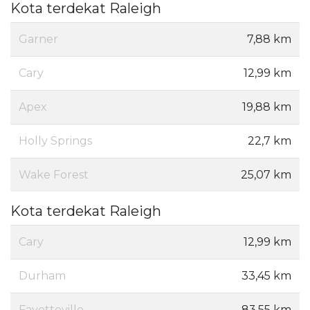
Kota terdekat Raleigh
Garner
7,88 km
Cary
12,99 km
Apex
19,88 km
Holly Springs
22,7 km
Wake Forest
25,07 km
Kota terdekat Raleigh
Cary
12,99 km
Durham
33,45 km
Fayetteville
83,55 km