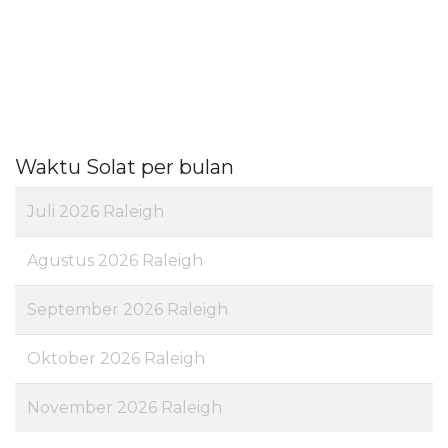
Waktu Solat per bulan
Juli 2026 Raleigh
Agustus 2026 Raleigh
September 2026 Raleigh
Oktober 2026 Raleigh
November 2026 Raleigh