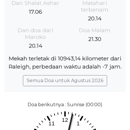
Dan Shalat Ashar
Matahari
terbenam
17.06
20.14
Dan doa dari
Doa Malam
Maroko
21.30
20.14
Mekah terletak di 10943,14 kilometer dari
Raleigh, perbedaan waktu adalah -7 jam.
Semua Doa untuk Agustus 2026
Doa berikutnya : Sunrise (00:00)