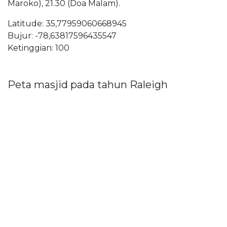
Maroko), 21.30 (Doa Malam).
Latitude: 35,77959060668945
Bujur: -78,63817596435547
Ketinggian: 100
Peta masjid pada tahun Raleigh