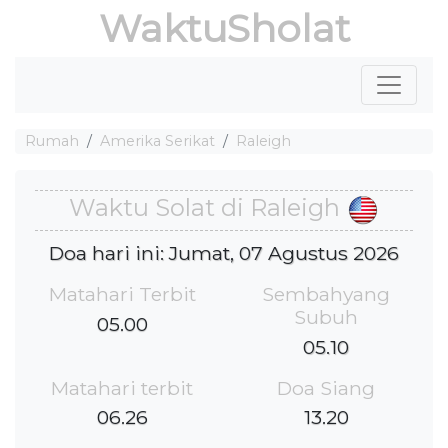
WaktuSholat
Rumah
Amerika Serikat
Raleigh
Waktu Solat di Raleigh
Doa hari ini: Jumat, 07 Agustus 2026
Matahari Terbit
Sembahyang
Subuh
05.00
05.10
Matahari terbit
Doa Siang
06.26
13.20