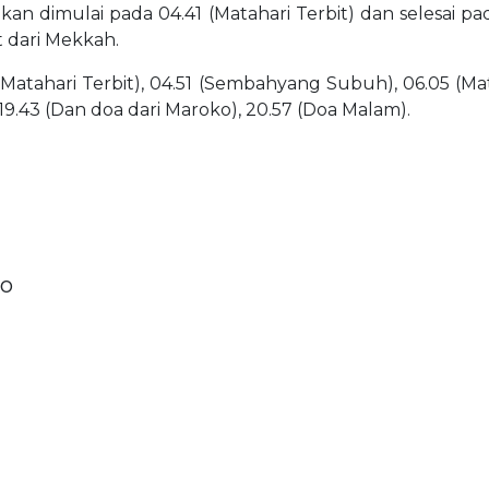
 akan dimulai pada 04.41 (Matahari Terbit) dan selesai 
t dari Mekkah.
(Matahari Terbit), 04.51 (Sembahyang Subuh), 06.05 (Matah
 19.43 (Dan doa dari Maroko), 20.57 (Doa Malam).
go