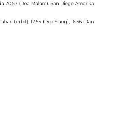
pada 20.57 (Doa Malam). San Diego Amerika
ari terbit), 12.55 (Doa Siang), 16.36 (Dan