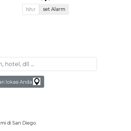
set Alarm
ari lokasi Anda
ami di San Diego.