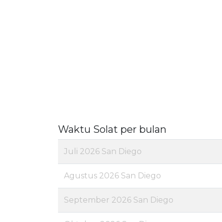
Waktu Solat per bulan
Juli 2026 San Diego
Agustus 2026 San Diego
September 2026 San Diego