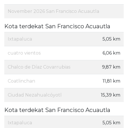
November 2026 San Francisco Acuautla
Kota terdekat San Francisco Acuautla
Ixtapaluca
5,05 km
cuatro vientos
6,06 km
Chalco de Díaz Covarrubias
9,87 km
Coatlinchan
11,81 km
Ciudad Nezahualcóyotl
15,39 km
Kota terdekat San Francisco Acuautla
Ixtapaluca
5,05 km