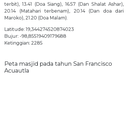
terbit), 13.41 (Doa Siang), 16.57 (Dan Shalat Ashar),
20.14 (Matahari terbenam), 20.14 (Dan doa dari
Maroko), 21.20 (Doa Malam).
Latitude: 19,344274520874023
Bujur: -98,85519409179688
Ketinggian: 2285
Peta masjid pada tahun San Francisco
Acuautla