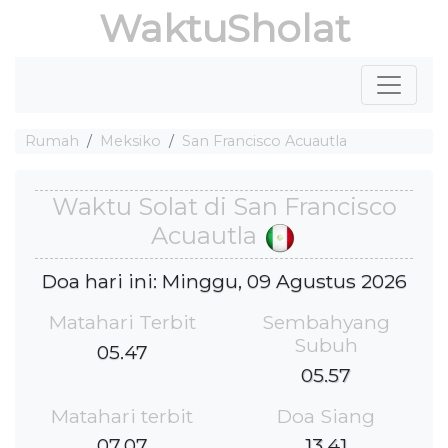
WaktuSholat
Rumah
Meksiko
San Francisco Acuautla
Waktu Solat di San Francisco
Acuautla
Doa hari ini: Minggu, 09 Agustus 2026
Matahari Terbit
Sembahyang
Subuh
05.47
05.57
Matahari terbit
Doa Siang
07.07
13.41