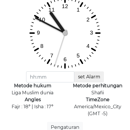
set Alarm
Metode hukum
Metode perhitungan
Liga Muslim dunia
Shafii
Angles
TimeZone
Fajr : 18° | Isha : 17°
America/Mexico_City
(GMT -5)
Pengaturan