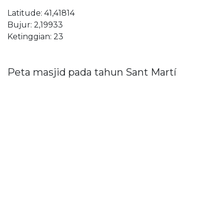
Latitude: 41,41814
Bujur: 2,19933
Ketinggian: 23
Peta masjid pada tahun Sant Martí