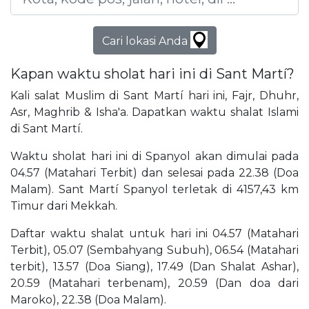
Cari lokasi Anda
Kapan waktu sholat hari ini di Sant Martí?
Kali salat Muslim di Sant Martí hari ini, Fajr, Dhuhr,
Asr, Maghrib & Isha'a. Dapatkan waktu shalat Islami
di Sant Martí.
Waktu sholat hari ini di Spanyol akan dimulai pada
04.57 (Matahari Terbit) dan selesai pada 22.38 (Doa
Malam). Sant Martí Spanyol terletak di 4157,43 km
Timur dari Mekkah.
Daftar waktu shalat untuk hari ini 04.57 (Matahari
Terbit), 05.07 (Sembahyang Subuh), 06.54 (Matahari
terbit), 13.57 (Doa Siang), 17.49 (Dan Shalat Ashar),
20.59 (Matahari terbenam), 20.59 (Dan doa dari
Maroko), 22.38 (Doa Malam).