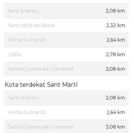
Sant Andreu
2,08 km
Sant Adrià de Besòs
2,32 km
Horta-Guinardó
2,64 km
Llefià
2,78 km
Santa Coloma de Gramenet
3,08 km
Kota terdekat Sant Martí
Sant Andreu
2,08 km
Horta-Guinardó
2,64 km
Santa Coloma de Gramenet
3,08 km