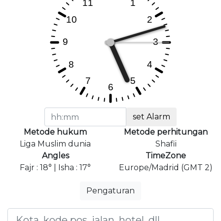
set Alarm
Metode hukum
Metode perhitungan
Liga Muslim dunia
Shafii
Angles
TimeZone
Fajr : 18° | Isha : 17°
Europe/Madrid (GMT 2)
Pengaturan