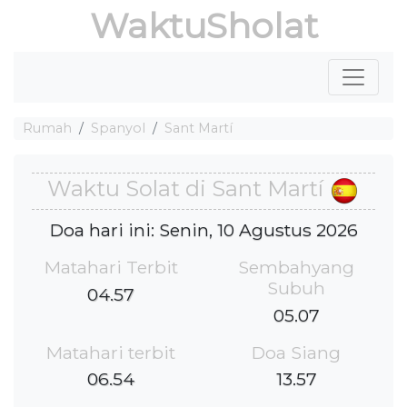
WaktuSholat
Rumah
Spanyol
Sant Martí
Waktu Solat di Sant Martí
Doa hari ini: Senin, 10 Agustus 2026
Matahari Terbit
Sembahyang
Subuh
04.57
05.07
Matahari terbit
Doa Siang
06.54
13.57