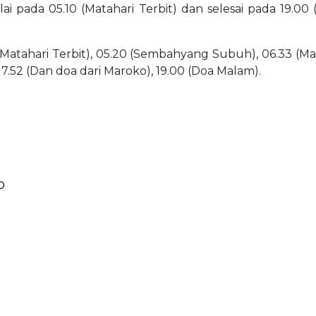
lai pada 05.10 (Matahari Terbit) dan selesai pada 19.00
(Matahari Terbit), 05.20 (Sembahyang Subuh), 06.33 (Matah
17.52 (Dan doa dari Maroko), 19.00 (Doa Malam).
o