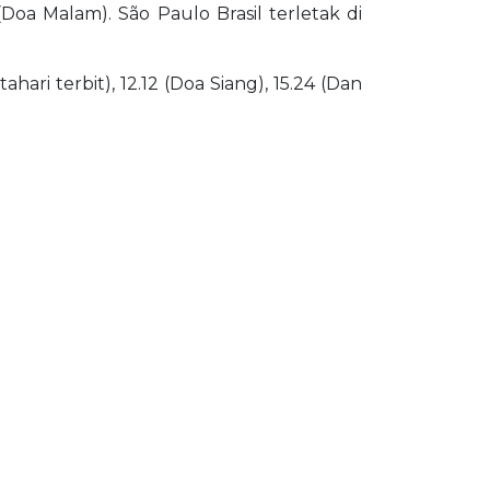
 (Doa Malam). São Paulo Brasil terletak di
ari terbit), 12.12 (Doa Siang), 15.24 (Dan