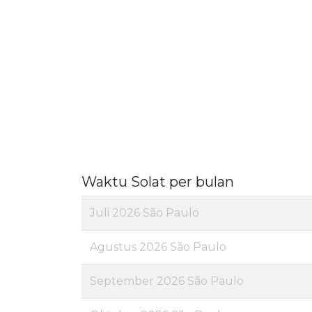
Waktu Solat per bulan
Juli 2026 São Paulo
Agustus 2026 São Paulo
September 2026 São Paulo