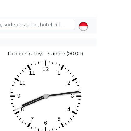
Doa berikutnya : Sunrise (00:00)