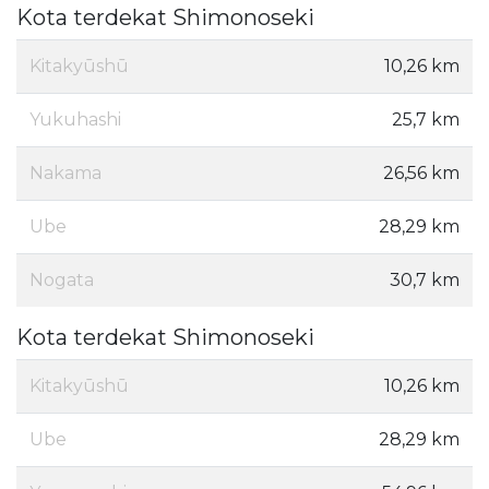
Kota terdekat Shimonoseki
Kitakyūshū
10,26 km
Yukuhashi
25,7 km
Nakama
26,56 km
Ube
28,29 km
Nogata
30,7 km
Kota terdekat Shimonoseki
Kitakyūshū
10,26 km
Ube
28,29 km