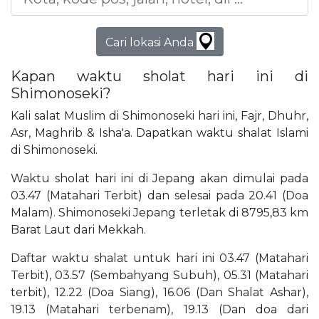
Cari lokasi Anda
Kapan waktu sholat hari ini di
Shimonoseki?
Kali salat Muslim di Shimonoseki hari ini, Fajr, Dhuhr,
Asr, Maghrib & Isha'a. Dapatkan waktu shalat Islami
di Shimonoseki.
Waktu sholat hari ini di Jepang akan dimulai pada
03.47 (Matahari Terbit) dan selesai pada 20.41 (Doa
Malam). Shimonoseki Jepang terletak di 8795,83 km
Barat Laut dari Mekkah.
Daftar waktu shalat untuk hari ini 03.47 (Matahari
Terbit), 03.57 (Sembahyang Subuh), 05.31 (Matahari
terbit), 12.22 (Doa Siang), 16.06 (Dan Shalat Ashar),
19.13 (Matahari terbenam), 19.13 (Dan doa dari