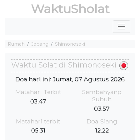
WaktuSholat
Rumah
Jepang
Shimonoseki
Waktu Solat di Shimonoseki
Doa hari ini: Jumat, 07 Agustus 2026
Matahari Terbit
Sembahyang
Subuh
03.47
03.57
Matahari terbit
Doa Siang
05.31
12.22