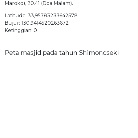
Maroko), 20.41 (Doa Malam).
Latitude: 33,95783233642578
Bujur: 130,9414520263672
Ketinggian: 0
Peta masjid pada tahun Shimonoseki