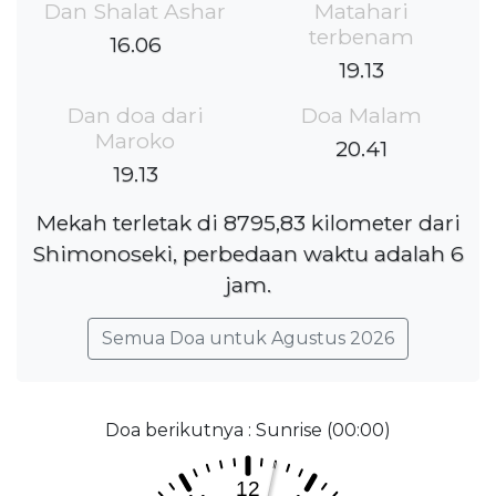
Dan Shalat Ashar
Matahari
terbenam
16.06
19.13
Dan doa dari
Doa Malam
Maroko
20.41
19.13
Mekah terletak di 8795,83 kilometer dari
Shimonoseki, perbedaan waktu adalah 6
jam.
Semua Doa untuk Agustus 2026
Doa berikutnya : Sunrise (00:00)