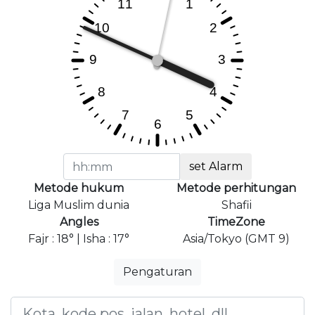
set Alarm
Metode hukum
Metode perhitungan
Liga Muslim dunia
Shafii
Angles
TimeZone
Fajr : 18° | Isha : 17°
Asia/Tokyo (GMT 9)
Pengaturan