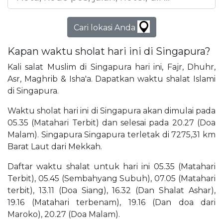
Cari lokasi Anda
Kapan waktu sholat hari ini di Singapura?
Kali salat Muslim di Singapura hari ini, Fajr, Dhuhr,
Asr, Maghrib & Isha'a. Dapatkan waktu shalat Islami
di Singapura.
Waktu sholat hari ini di Singapura akan dimulai pada
05.35 (Matahari Terbit) dan selesai pada 20.27 (Doa
Malam). Singapura Singapura terletak di 7275,31 km
Barat Laut dari Mekkah.
Daftar waktu shalat untuk hari ini 05.35 (Matahari
Terbit), 05.45 (Sembahyang Subuh), 07.05 (Matahari
terbit), 13.11 (Doa Siang), 16.32 (Dan Shalat Ashar),
19.16 (Matahari terbenam), 19.16 (Dan doa dari
Maroko), 20.27 (Doa Malam).