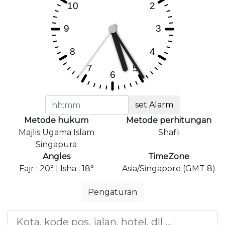
set Alarm
Metode hukum
Metode perhitungan
Majlis Ugama Islam
Shafii
Singapura
Angles
TimeZone
Fajr : 20° | Isha : 18°
Asia/Singapore (GMT 8)
Pengaturan