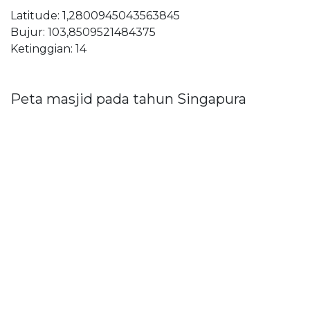
Latitude: 1,2800945043563845
Bujur: 103,8509521484375
Ketinggian: 14
Peta masjid pada tahun Singapura