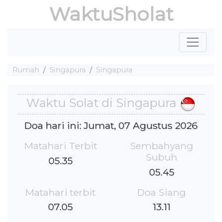
WaktuSholat
Rumah
Singapura
Singapura
Waktu Solat di Singapura
Doa hari ini: Jumat, 07 Agustus 2026
Matahari Terbit
Sembahyang
Subuh
05.35
05.45
Matahari terbit
Doa Siang
07.05
13.11