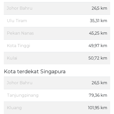
Johor Bahru
26,5 km
Ulu Tiram
35,31 km
Pekan Nanas
45,25 km
Kota Tinggi
49,97 km
Kulai
50,72 km
Kota terdekat Singapura
Johor Bahru
26,5 km
Tanjungpinang
79,36 km
Kluang
101,95 km