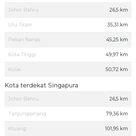
Johor Bahru
26,5 km
Ulu Tiram
35,31 km
Pekan Nanas
45,25 km
Kota Tinggi
49,97 km
Kulai
50,72 km
Kota terdekat Singapura
Johor Bahru
26,5 km
Tanjungpinang
79,36 km
Kluang
101,95 km