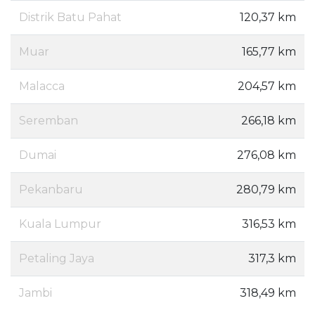
Distrik Batu Pahat
120,37 km
Muar
165,77 km
Malacca
204,57 km
Seremban
266,18 km
Dumai
276,08 km
Pekanbaru
280,79 km
Kuala Lumpur
316,53 km
Petaling Jaya
317,3 km
Jambi
318,49 km