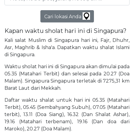
Cari lokasi Anda
Kapan waktu sholat hari ini di Singapura?
Kali salat Muslim di Singapura hari ini, Fajr, Dhuhr,
Asr, Maghrib & Isha'a. Dapatkan waktu shalat Islami
di Singapura.
Waktu sholat hari ini di Singapura akan dimulai pada
05.35 (Matahari Terbit) dan selesai pada 20.27 (Doa
Malam). Singapura Singapura terletak di 7275,31 km
Barat Laut dari Mekkah.
Daftar waktu shalat untuk hari ini 05.35 (Matahari
Terbit), 05.45 (Sembahyang Subuh), 07.05 (Matahari
terbit), 13.11 (Doa Siang), 16.32 (Dan Shalat Ashar),
19.16 (Matahari terbenam), 19.16 (Dan doa dari
Maroko), 20.27 (Doa Malam).