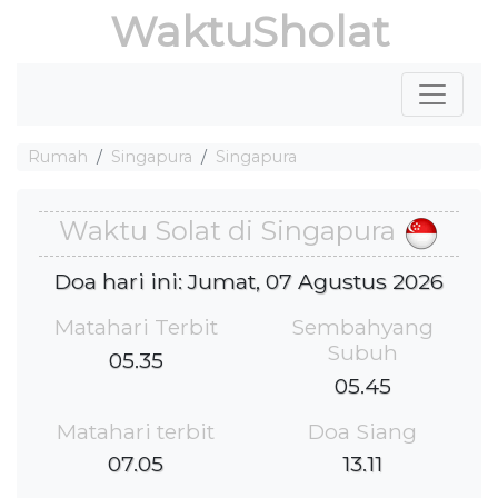
WaktuSholat
Rumah
Singapura
Singapura
Waktu Solat di Singapura
Doa hari ini: Jumat, 07 Agustus 2026
Matahari Terbit
Sembahyang
Subuh
05.35
05.45
Matahari terbit
Doa Siang
07.05
13.11