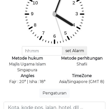
set Alarm
Metode hukum
Metode perhitungan
Majlis Ugama Islam
Shafii
Singapura
Angles
TimeZone
Fajr : 20° | Isha : 18°
Asia/Singapore (GMT 8)
Pengaturan