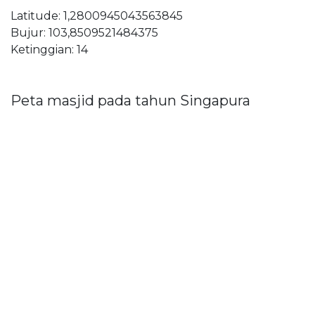
Latitude: 1,2800945043563845
Bujur: 103,8509521484375
Ketinggian: 14
Peta masjid pada tahun Singapura