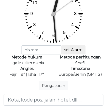
set Alarm
Metode hukum
Metode perhitungan
Liga Muslim dunia
Shafii
Angles
TimeZone
Fajr : 18° | Isha : 17°
Europe/Berlin (GMT 2)
Pengaturan