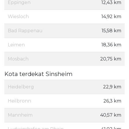
Eppingen
12,43 km
Wiesloch
14,92 km
Bad Rappenau
15,58 km
Leimen
18,36 km
Mosbach
20,75 km
Kota terdekat Sinsheim
Heidelberg
22,9 km
Heilbronn
26,3 km
Mannheim
40,57 km