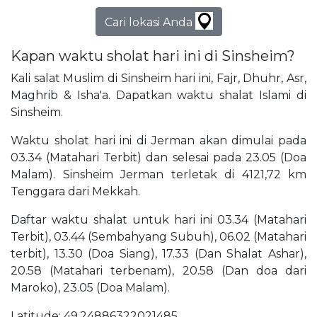
Cari lokasi Anda
Kapan waktu sholat hari ini di Sinsheim?
Kali salat Muslim di Sinsheim hari ini, Fajr, Dhuhr, Asr,
Maghrib & Isha'a. Dapatkan waktu shalat Islami di
Sinsheim.
Waktu sholat hari ini di Jerman akan dimulai pada
03.34 (Matahari Terbit) dan selesai pada 23.05 (Doa
Malam). Sinsheim Jerman terletak di 4121,72 km
Tenggara dari Mekkah.
Daftar waktu shalat untuk hari ini 03.34 (Matahari
Terbit), 03.44 (Sembahyang Subuh), 06.02 (Matahari
terbit), 13.30 (Doa Siang), 17.33 (Dan Shalat Ashar),
20.58 (Matahari terbenam), 20.58 (Dan doa dari
Maroko), 23.05 (Doa Malam).
Latitude: 49,24886322021485