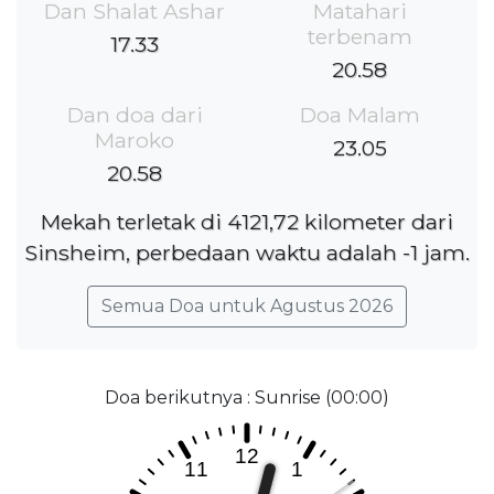
Dan Shalat Ashar
Matahari
terbenam
17.33
20.58
Dan doa dari
Doa Malam
Maroko
23.05
20.58
Mekah terletak di 4121,72 kilometer dari
Sinsheim, perbedaan waktu adalah -1 jam.
Semua Doa untuk Agustus 2026
Doa berikutnya : Sunrise (00:00)