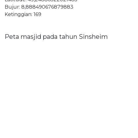
Bujur: 8,888490676879883
Ketinggian: 169
Peta masjid pada tahun Sinsheim