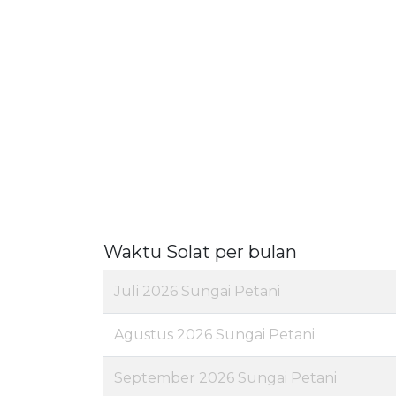
Waktu Solat per bulan
Juli 2026 Sungai Petani
Agustus 2026 Sungai Petani
September 2026 Sungai Petani