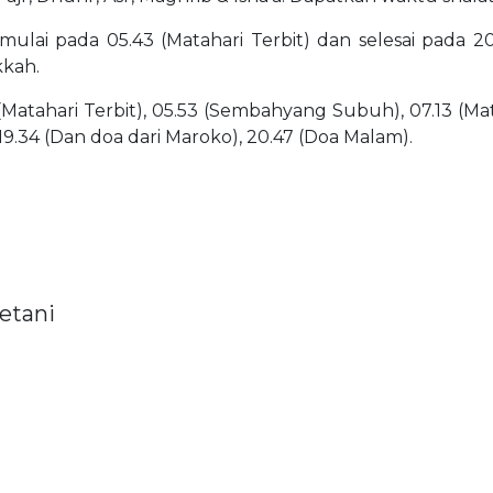
dimulai pada 05.43 (Matahari Terbit) dan selesai pada 2
kkah.
(Matahari Terbit), 05.53 (Sembahyang Subuh), 07.13 (Matah
 19.34 (Dan doa dari Maroko), 20.47 (Doa Malam).
etani