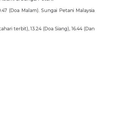
0.47 (Doa Malam). Sungai Petani Malaysia
ari terbit), 13.24 (Doa Siang), 16.44 (Dan