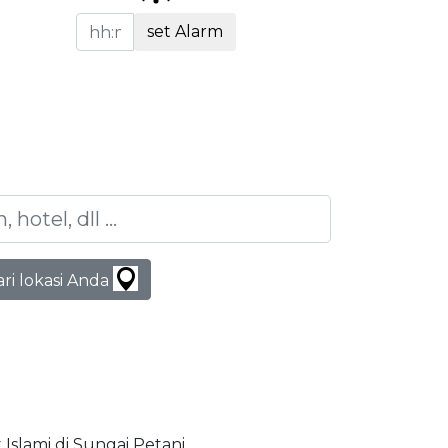
set Alarm
ari lokasi Anda
 Islami di Sungai Petani.