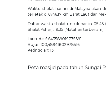
Waktu sholat hari ini di Malaysia akan 
terletak di 6746,17 km Barat Laut dari Me
Daftar waktu shalat untuk hari ini 05.43 
Shalat Ashar), 19.35 (Matahari terbenam),
Latitude: 5,643589019775391
Bujur: 100,48941802978516
Ketinggian: 13
Peta masjid pada tahun Sungai P