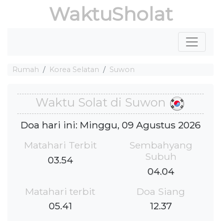
WaktuSholat
Rumah
Korea Selatan
Suwon
Waktu Solat di Suwon
Doa hari ini: Minggu, 09 Agustus 2026
Matahari Terbit
Sembahyang
Subuh
03.54
04.04
Matahari terbit
Doa Siang
05.41
12.37