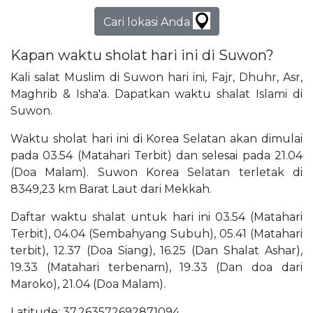
Cari lokasi Anda
Kapan waktu sholat hari ini di Suwon?
Kali salat Muslim di Suwon hari ini, Fajr, Dhuhr, Asr,
Maghrib & Isha'a. Dapatkan waktu shalat Islami di
Suwon.
Waktu sholat hari ini di Korea Selatan akan dimulai
pada 03.54 (Matahari Terbit) dan selesai pada 21.04
(Doa Malam). Suwon Korea Selatan terletak di
8349,23 km Barat Laut dari Mekkah.
Daftar waktu shalat untuk hari ini 03.54 (Matahari
Terbit), 04.04 (Sembahyang Subuh), 05.41 (Matahari
terbit), 12.37 (Doa Siang), 16.25 (Dan Shalat Ashar),
19.33 (Matahari terbenam), 19.33 (Dan doa dari
Maroko), 21.04 (Doa Malam).
Latitude: 37,263572692871094