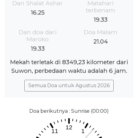
Dan Shalat Ashar
Matahari
terbenam
16.25
19.33
Dan doa dari
Doa Malam
Maroko
21.04
19.33
Mekah terletak di 8349,23 kilometer dari
Suwon, perbedaan waktu adalah 6 jam.
Semua Doa untuk Agustus 2026
Doa berikutnya : Sunrise (00:00)