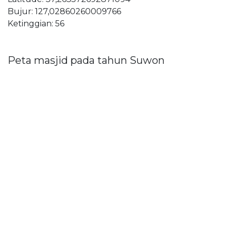
Bujur: 127,02860260009766
Ketinggian: 56
Peta masjid pada tahun Suwon