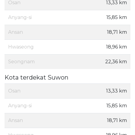
Osan
13,33 km
Anyang-si
15,85 km
Ansan
18,71 km
Hwaseong
18,96 km
Seongnam
22,36 km
Kota terdekat Suwon
Osan
13,33 km
Anyang-si
15,85 km
Ansan
18,71 km