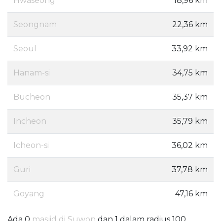
Hwaseong
18,96 km
Seongnam
22,36 km
Seoul
33,92 km
Hanam-si
34,75 km
Bucheon
35,37 km
Incheon
35,79 km
Icheon-si
36,02 km
Guri
37,78 km
Goyang
47,16 km
Ada 0
masjid di Suwon
dan 1 dalam radius 100