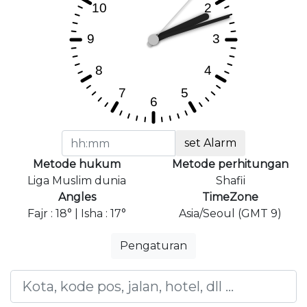
set Alarm
Metode hukum
Metode perhitungan
Liga Muslim dunia
Shafii
Angles
TimeZone
Fajr : 18° | Isha : 17°
Asia/Seoul (GMT 9)
Pengaturan