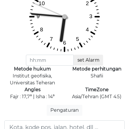
set Alarm
Metode hukum
Metode perhitungan
Institut geofisika,
Shafii
Universitas Teheran
Angles
TimeZone
Fajr : 17,7° | Isha : 14°
Asia/Tehran (GMT 4.5)
Pengaturan