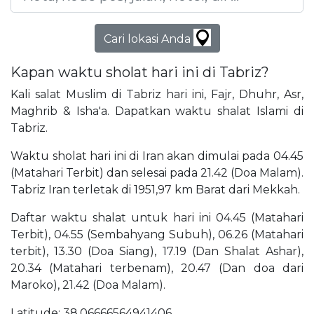
Cari lokasi Anda
Kapan waktu sholat hari ini di Tabriz?
Kali salat Muslim di Tabriz hari ini, Fajr, Dhuhr, Asr,
Maghrib & Isha'a. Dapatkan waktu shalat Islami di
Tabriz.
Waktu sholat hari ini di Iran akan dimulai pada 04.45
(Matahari Terbit) dan selesai pada 21.42 (Doa Malam).
Tabriz Iran terletak di 1951,97 km Barat dari Mekkah.
Daftar waktu shalat untuk hari ini 04.45 (Matahari
Terbit), 04.55 (Sembahyang Subuh), 06.26 (Matahari
terbit), 13.30 (Doa Siang), 17.19 (Dan Shalat Ashar),
20.34 (Matahari terbenam), 20.47 (Dan doa dari
Maroko), 21.42 (Doa Malam).
Latitude: 38,06666564941406