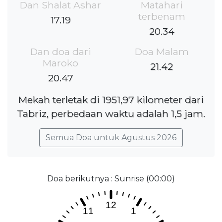
Dan Shalat Ashar
Matahari
terbenam
17.19
20.34
Dan doa dari
Doa Malam
Maroko
21.42
20.47
Mekah terletak di 1951,97 kilometer dari
Tabriz, perbedaan waktu adalah 1,5 jam.
Semua Doa untuk Agustus 2026
Doa berikutnya : Sunrise (00:00)