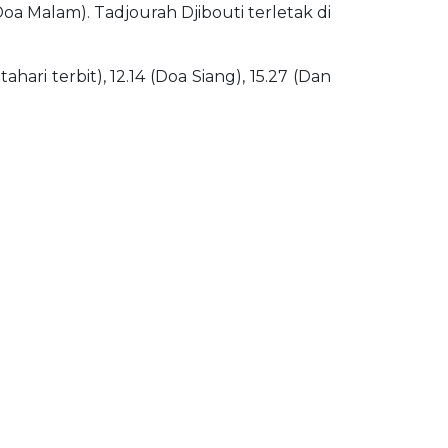
(Doa Malam). Tadjourah Djibouti terletak di
ari terbit), 12.14 (Doa Siang), 15.27 (Dan