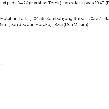
ulai pada 04.26 (Matahari Terbit) dan selesai pada 19.43 
(Matahari Terbit), 04.36 (Sembahyang Subuh), 05.57 (Matah
18.31 (Dan doa dari Maroko), 19.43 (Doa Malam).
h