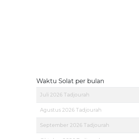
Waktu Solat per bulan
Juli 2026 Tadjourah
Agustus 2026 Tadjourah
September 2026 Tadjourah