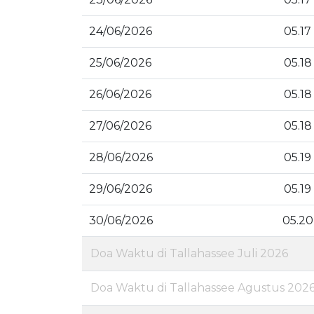
24/06/2026
05.17
25/06/2026
05.18
26/06/2026
05.18
27/06/2026
05.18
28/06/2026
05.19
29/06/2026
05.19
30/06/2026
05.20
Doa Waktu di Tallahassee Juli 2026
Doa Waktu di Tallahassee Agustus 202