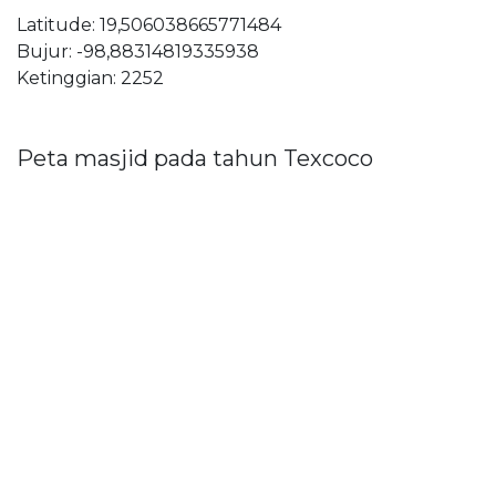
Latitude: 19,506038665771484
Bujur: -98,88314819335938
Ketinggian: 2252
Peta masjid pada tahun Texcoco