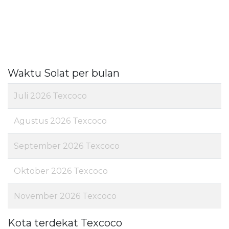
Waktu Solat per bulan
Juli 2026 Texcoco
Agustus 2026 Texcoco
September 2026 Texcoco
Oktober 2026 Texcoco
November 2026 Texcoco
Kota terdekat Texcoco