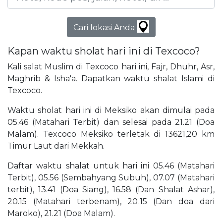
Cari lokasi Anda
Kapan waktu sholat hari ini di Texcoco?
Kali salat Muslim di Texcoco hari ini, Fajr, Dhuhr, Asr,
Maghrib & Isha'a. Dapatkan waktu shalat Islami di
Texcoco.
Waktu sholat hari ini di Meksiko akan dimulai pada
05.46 (Matahari Terbit) dan selesai pada 21.21 (Doa
Malam). Texcoco Meksiko terletak di 13621,20 km
Timur Laut dari Mekkah.
Daftar waktu shalat untuk hari ini 05.46 (Matahari
Terbit), 05.56 (Sembahyang Subuh), 07.07 (Matahari
terbit), 13.41 (Doa Siang), 16.58 (Dan Shalat Ashar),
20.15 (Matahari terbenam), 20.15 (Dan doa dari
Maroko), 21.21 (Doa Malam).