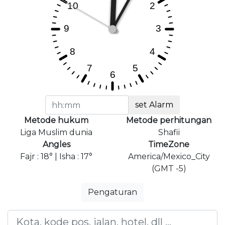
set Alarm
Metode hukum
Metode perhitungan
Liga Muslim dunia
Shafii
Angles
TimeZone
Fajr : 18° | Isha : 17°
America/Mexico_City
(GMT -5)
Pengaturan