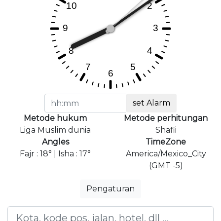
set Alarm
Metode hukum
Metode perhitungan
Liga Muslim dunia
Shafii
Angles
TimeZone
Fajr : 18° | Isha : 17°
America/Mexico_City
(GMT -5)
Pengaturan