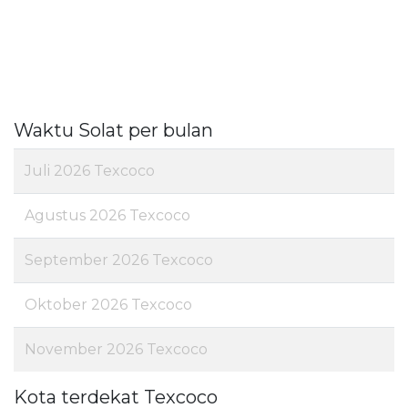
Waktu Solat per bulan
Juli 2026 Texcoco
Agustus 2026 Texcoco
September 2026 Texcoco
Oktober 2026 Texcoco
November 2026 Texcoco
Kota terdekat Texcoco