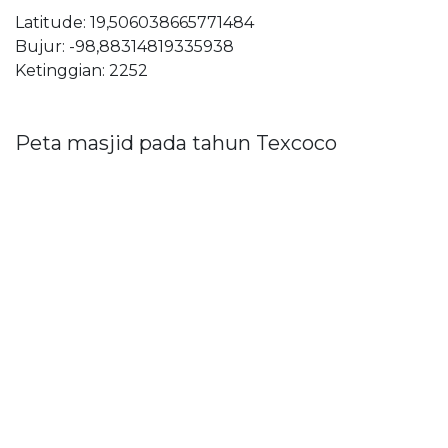
Latitude: 19,506038665771484
Bujur: -98,88314819335938
Ketinggian: 2252
Peta masjid pada tahun Texcoco