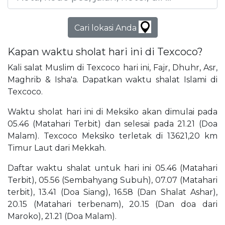
Cari lokasi Anda
Kapan waktu sholat hari ini di Texcoco?
Kali salat Muslim di Texcoco hari ini, Fajr, Dhuhr, Asr,
Maghrib & Isha'a. Dapatkan waktu shalat Islami di
Texcoco.
Waktu sholat hari ini di Meksiko akan dimulai pada
05.46 (Matahari Terbit) dan selesai pada 21.21 (Doa
Malam). Texcoco Meksiko terletak di 13621,20 km
Timur Laut dari Mekkah.
Daftar waktu shalat untuk hari ini 05.46 (Matahari
Terbit), 05.56 (Sembahyang Subuh), 07.07 (Matahari
terbit), 13.41 (Doa Siang), 16.58 (Dan Shalat Ashar),
20.15 (Matahari terbenam), 20.15 (Dan doa dari
Maroko), 21.21 (Doa Malam).