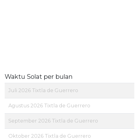
Waktu Solat per bulan
Juli 2026 Tixtla de Guerrero
Agustus 2026 Tixtla de Guerrero
September 2026 Tixtla de Guerrero
Oktober 2026 Tixtla de Guerrero