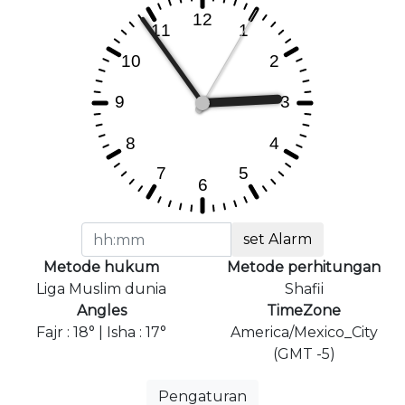
set Alarm
Metode hukum
Metode perhitungan
Liga Muslim dunia
Shafii
Angles
TimeZone
Fajr : 18° | Isha : 17°
America/Mexico_City
(GMT -5)
Pengaturan