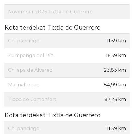
November 2026 Tixtla de Guerrero
Kota terdekat Tixtla de Guerrero
Chilpancingo
11,59 km
Zumpango del Río
16,59 km
Chilapa de Álvarez
23,83 km
Malinaltepec
84,99 km
Tlapa de Comonfort
87,26 km
Kota terdekat Tixtla de Guerrero
Chilpancingo
11,59 km