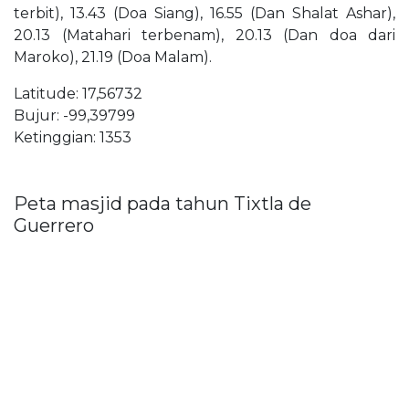
terbit), 13.43 (Doa Siang), 16.55 (Dan Shalat Ashar),
20.13 (Matahari terbenam), 20.13 (Dan doa dari
Maroko), 21.19 (Doa Malam).
Latitude: 17,56732
Bujur: -99,39799
Ketinggian: 1353
Peta masjid pada tahun Tixtla de
Guerrero