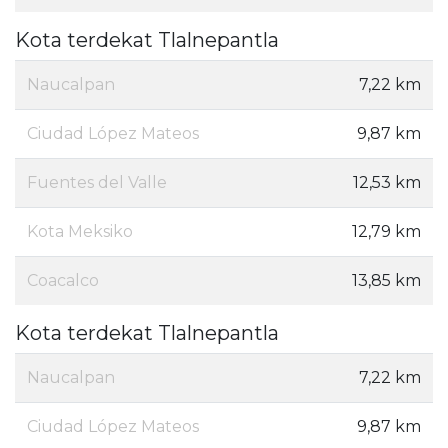
Kota terdekat Tlalnepantla
Naucalpan
7,22 km
Ciudad López Mateos
9,87 km
Fuentes del Valle
12,53 km
Kota Meksiko
12,79 km
Coacalco
13,85 km
Kota terdekat Tlalnepantla
Naucalpan
7,22 km
Ciudad López Mateos
9,87 km