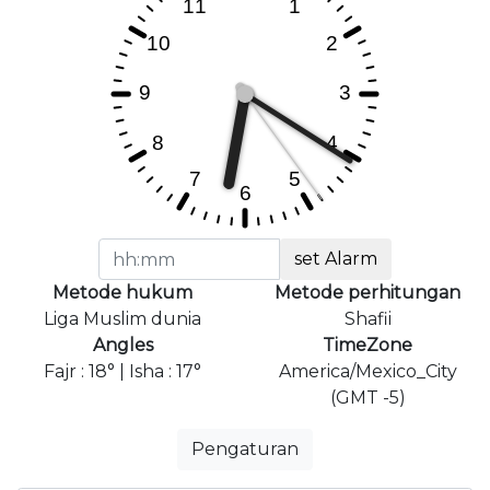
set Alarm
Metode hukum
Metode perhitungan
Liga Muslim dunia
Shafii
Angles
TimeZone
Fajr : 18° | Isha : 17°
America/Mexico_City
(GMT -5)
Pengaturan