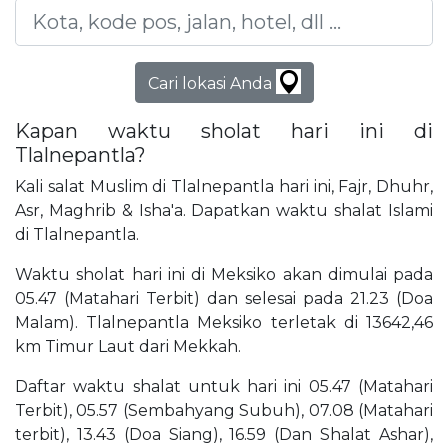
Cari lokasi Anda
Kapan waktu sholat hari ini di
Tlalnepantla?
Kali salat Muslim di Tlalnepantla hari ini, Fajr, Dhuhr,
Asr, Maghrib & Isha'a. Dapatkan waktu shalat Islami
di Tlalnepantla.
Waktu sholat hari ini di Meksiko akan dimulai pada
05.47 (Matahari Terbit) dan selesai pada 21.23 (Doa
Malam). Tlalnepantla Meksiko terletak di 13642,46
km Timur Laut dari Mekkah.
Daftar waktu shalat untuk hari ini 05.47 (Matahari
Terbit), 05.57 (Sembahyang Subuh), 07.08 (Matahari
terbit), 13.43 (Doa Siang), 16.59 (Dan Shalat Ashar),