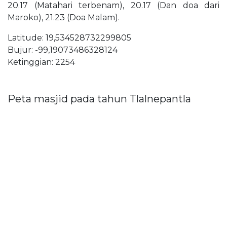
20.17 (Matahari terbenam), 20.17 (Dan doa dari
Maroko), 21.23 (Doa Malam).
Latitude: 19,534528732299805
Bujur: -99,19073486328124
Ketinggian: 2254
Peta masjid pada tahun Tlalnepantla