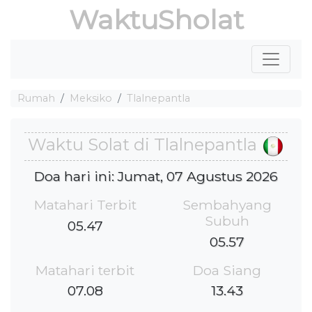
WaktuSholat
Rumah
Meksiko
Tlalnepantla
Waktu Solat di Tlalnepantla
Doa hari ini: Jumat, 07 Agustus 2026
Matahari Terbit
Sembahyang
Subuh
05.47
05.57
Matahari terbit
Doa Siang
07.08
13.43