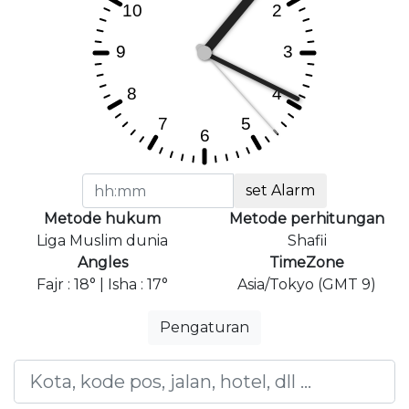
set Alarm
Metode hukum
Metode perhitungan
Liga Muslim dunia
Shafii
Angles
TimeZone
Fajr : 18° | Isha : 17°
Asia/Tokyo (GMT 9)
Pengaturan