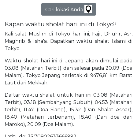
Cari lokasi Anda
Kapan waktu sholat hari ini di Tokyo?
Kali salat Muslim di Tokyo hari ini, Fajr, Dhuhr, Asr,
Maghrib & Isha'a. Dapatkan waktu shalat Islami di
Tokyo.
Waktu sholat hari ini di Jepang akan dimulai pada
03.08 (Matahari Terbit) dan selesai pada 20.09 (Doa
Malam). Tokyo Jepang terletak di 9476,81 km Barat
Laut dari Mekkah.
Daftar waktu shalat untuk hari ini 03.08 (Matahari
Terbit), 03.18 (Sembahyang Subuh), 04.53 (Matahari
terbit), 11.47 (Doa Siang), 15.32 (Dan Shalat Ashar),
18.40 (Matahari terbenam), 18.40 (Dan doa dari
Maroko), 20.09 (Doa Malam).
Latitude: 35,70902633666992