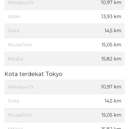
Kawaguchi
10,97 km
Wako
13,93 km
Soka
14,5 km
Musashino
15,05 km
Mitaka
15,82 km
Kota terdekat Tokyo
Kawaguchi
10,97 km
Soka
14,5 km
Musashino
15,05 km