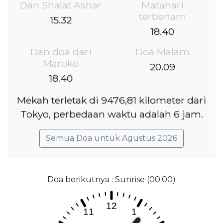
Dan Shalat Ashar
Matahari
terbenam
15.32
18.40
Dan doa dari
Doa Malam
Maroko
20.09
18.40
Mekah terletak di 9476,81 kilometer dari
Tokyo, perbedaan waktu adalah 6 jam.
Semua Doa untuk Agustus 2026
Doa berikutnya : Sunrise (00:00)