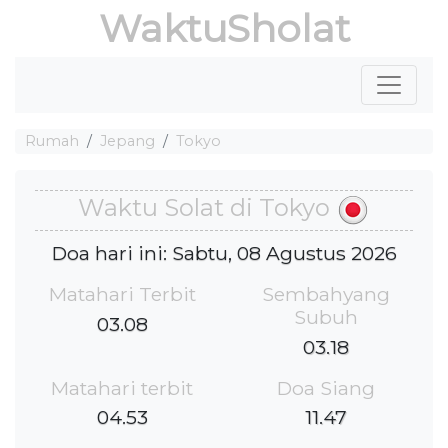
WaktuSholat
Rumah
Jepang
Tokyo
Waktu Solat di Tokyo
Doa hari ini: Sabtu, 08 Agustus 2026
Matahari Terbit
Sembahyang
Subuh
03.08
03.18
Matahari terbit
Doa Siang
04.53
11.47