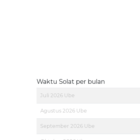
Waktu Solat per bulan
Juli 2026 Ube
Agustus 2026 Ube
September 2026 Ube