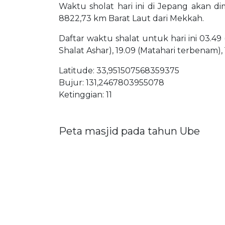
Waktu sholat hari ini di Jepang akan di
8822,73 km Barat Laut dari Mekkah.
Daftar waktu shalat untuk hari ini 03.49 
Shalat Ashar), 19.09 (Matahari terbenam),
Latitude: 33,951507568359375
Bujur: 131,2467803955078
Ketinggian: 11
Peta masjid pada tahun Ube