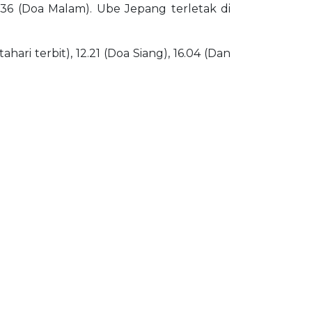
0.36 (Doa Malam). Ube Jepang terletak di
ari terbit), 12.21 (Doa Siang), 16.04 (Dan