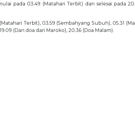
mulai pada 03.49 (Matahari Terbit) dan selesai pada 2
(Matahari Terbit), 03.59 (Sembahyang Subuh), 05.31 (Matah
 19.09 (Dan doa dari Maroko), 20.36 (Doa Malam).