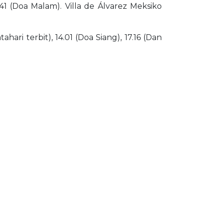
.41 (Doa Malam). Villa de Álvarez Meksiko
ari terbit), 14.01 (Doa Siang), 17.16 (Dan