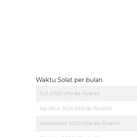
Waktu Solat per bulan
Juli 2026 Villa de Álvarez
Agustus 2026 Villa de Álvarez
September 2026 Villa de Álvarez