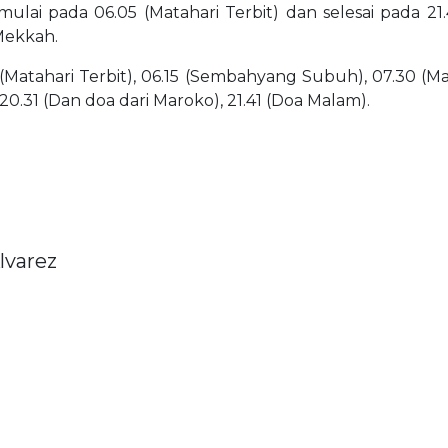
mulai pada 06.05 (Matahari Terbit) dan selesai pada 21
 Mekkah.
(Matahari Terbit), 06.15 (Sembahyang Subuh), 07.30 (Matah
20.31 (Dan doa dari Maroko), 21.41 (Doa Malam).
lvarez