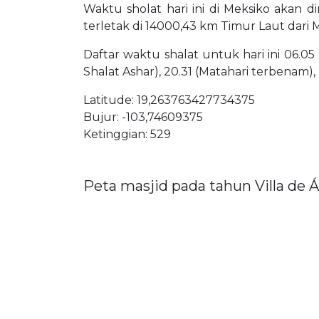
Waktu sholat hari ini di Meksiko akan di
terletak di 14000,43 km Timur Laut dari
Daftar waktu shalat untuk hari ini 06.05 
Shalat Ashar), 20.31 (Matahari terbenam), 
Latitude: 19,263763427734375
Bujur: -103,74609375
Ketinggian: 529
Peta masjid pada tahun Villa de Á