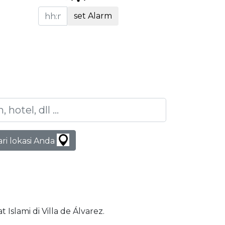
set Alarm
ari lokasi Anda
t Islami di Villa de Álvarez.