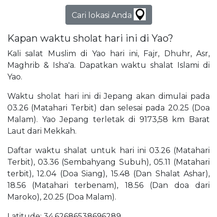
Cari lokasi Anda
Kapan waktu sholat hari ini di Yao?
Kali salat Muslim di Yao hari ini, Fajr, Dhuhr, Asr,
Maghrib & Isha'a. Dapatkan waktu shalat Islami di
Yao.
Waktu sholat hari ini di Jepang akan dimulai pada
03.26 (Matahari Terbit) dan selesai pada 20.25 (Doa
Malam). Yao Jepang terletak di 9173,58 km Barat
Laut dari Mekkah.
Daftar waktu shalat untuk hari ini 03.26 (Matahari
Terbit), 03.36 (Sembahyang Subuh), 05.11 (Matahari
terbit), 12.04 (Doa Siang), 15.48 (Dan Shalat Ashar),
18.56 (Matahari terbenam), 18.56 (Dan doa dari
Maroko), 20.25 (Doa Malam).
Latitude: 34,62686538696289