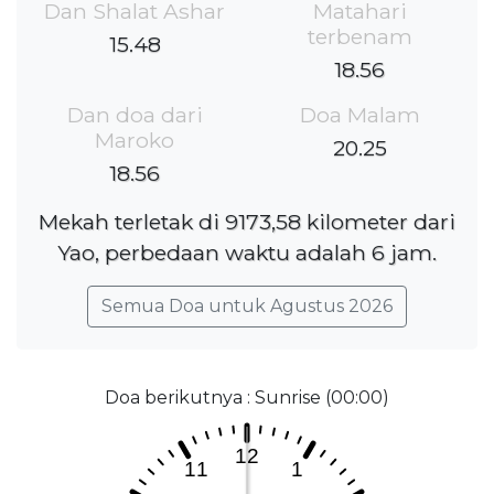
Dan Shalat Ashar
Matahari
terbenam
15.48
18.56
Dan doa dari
Doa Malam
Maroko
20.25
18.56
Mekah terletak di 9173,58 kilometer dari
Yao, perbedaan waktu adalah 6 jam.
Semua Doa untuk Agustus 2026
Doa berikutnya : Sunrise (00:00)