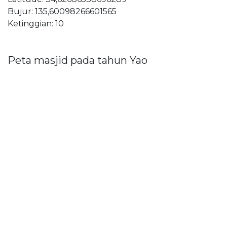
Bujur: 135,60098266601565
Ketinggian: 10
Peta masjid pada tahun Yao