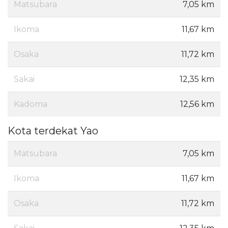
Matsubara
7,05 km
Ikoma
11,67 km
Osaka
11,72 km
Sakai
12,35 km
Kadoma
12,56 km
Kota terdekat Yao
Matsubara
7,05 km
Ikoma
11,67 km
Osaka
11,72 km