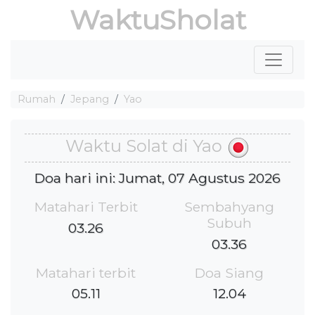
WaktuSholat
Rumah
Jepang
Yao
Waktu Solat di Yao
Doa hari ini: Jumat, 07 Agustus 2026
Matahari Terbit
Sembahyang
Subuh
03.26
03.36
Matahari terbit
Doa Siang
05.11
12.04