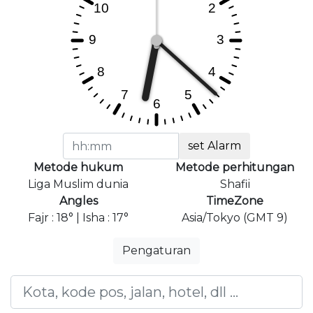
set Alarm
Metode hukum
Metode perhitungan
Liga Muslim dunia
Shafii
Angles
TimeZone
Fajr : 18° | Isha : 17°
Asia/Tokyo (GMT 9)
Pengaturan