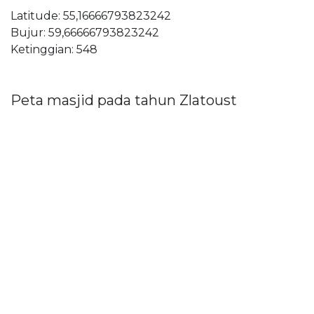
Latitude: 55,16666793823242
Bujur: 59,66666793823242
Ketinggian: 548
Peta masjid pada tahun Zlatoust