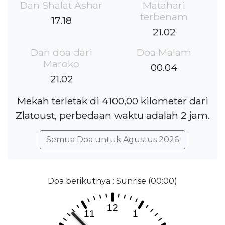
Dan Shalat Ashar
Matahari
terbenam
17.18
21.02
Dan doa dari
Doa Malam
Maroko
00.04
21.02
Mekah terletak di 4100,00 kilometer dari
Zlatoust, perbedaan waktu adalah 2 jam.
Semua Doa untuk Agustus 2026
Doa berikutnya : Sunrise (00:00)