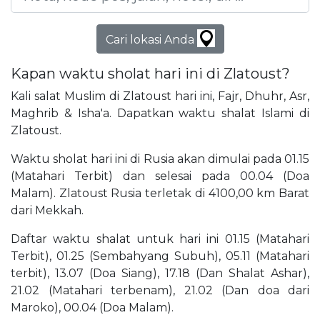
Cari lokasi Anda
Kapan waktu sholat hari ini di Zlatoust?
Kali salat Muslim di Zlatoust hari ini, Fajr, Dhuhr, Asr,
Maghrib & Isha'a. Dapatkan waktu shalat Islami di
Zlatoust.
Waktu sholat hari ini di Rusia akan dimulai pada 01.15
(Matahari Terbit) dan selesai pada 00.04 (Doa
Malam). Zlatoust Rusia terletak di 4100,00 km Barat
dari Mekkah.
Daftar waktu shalat untuk hari ini 01.15 (Matahari
Terbit), 01.25 (Sembahyang Subuh), 05.11 (Matahari
terbit), 13.07 (Doa Siang), 17.18 (Dan Shalat Ashar),
21.02 (Matahari terbenam), 21.02 (Dan doa dari
Maroko), 00.04 (Doa Malam).