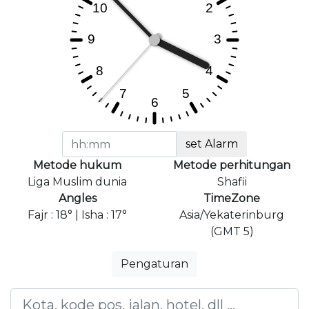
set Alarm
Metode hukum
Metode perhitungan
Liga Muslim dunia
Shafii
Angles
TimeZone
Fajr : 18° | Isha : 17°
Asia/Yekaterinburg
(GMT 5)
Pengaturan