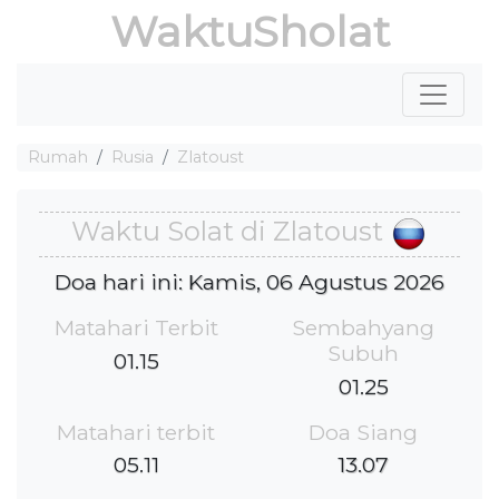
WaktuSholat
Rumah
Rusia
Zlatoust
Waktu Solat di Zlatoust
Doa hari ini: Kamis, 06 Agustus 2026
Matahari Terbit
Sembahyang
Subuh
01.15
01.25
Matahari terbit
Doa Siang
05.11
13.07